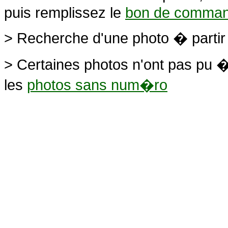
puis remplissez le
bon de comma
> Recherche d'une photo � parti
> Certaines photos n'ont pas pu �
les
photos sans num�ro