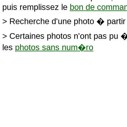
puis remplissez le
bon de comma
> Recherche d'une photo � parti
> Certaines photos n'ont pas pu �
les
photos sans num�ro