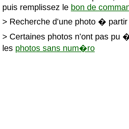
puis remplissez le
bon de comma
> Recherche d'une photo � parti
> Certaines photos n'ont pas pu �
les
photos sans num�ro