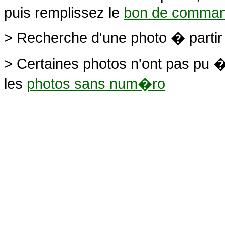
puis remplissez le
bon de comma
> Recherche d'une photo � parti
> Certaines photos n'ont pas pu �
les
photos sans num�ro