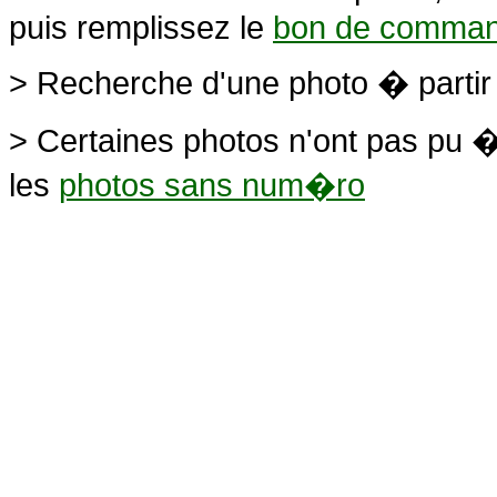
puis remplissez le
bon de comma
> Recherche d'une photo � parti
> Certaines photos n'ont pas pu �
les
photos sans num�ro