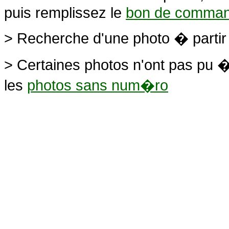
puis remplissez le
bon de comma
> Recherche d'une photo � parti
> Certaines photos n'ont pas pu �
les
photos sans num�ro