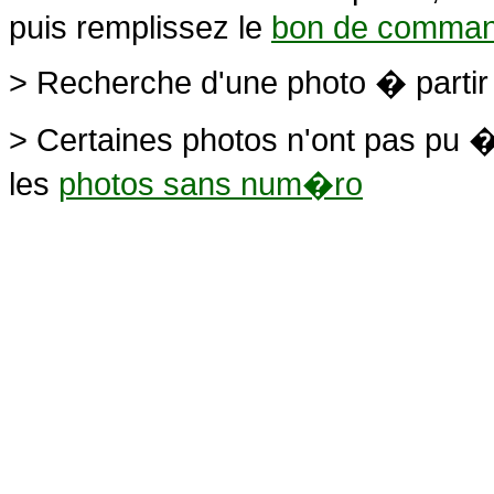
puis remplissez le
bon de comma
> Recherche d'une photo � parti
> Certaines photos n'ont pas pu �
les
photos sans num�ro