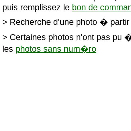
puis remplissez le
bon de comma
> Recherche d'une photo � parti
> Certaines photos n'ont pas pu �
les
photos sans num�ro