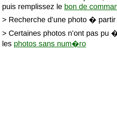
puis remplissez le
bon de comma
> Recherche d'une photo � parti
> Certaines photos n'ont pas pu �
les
photos sans num�ro