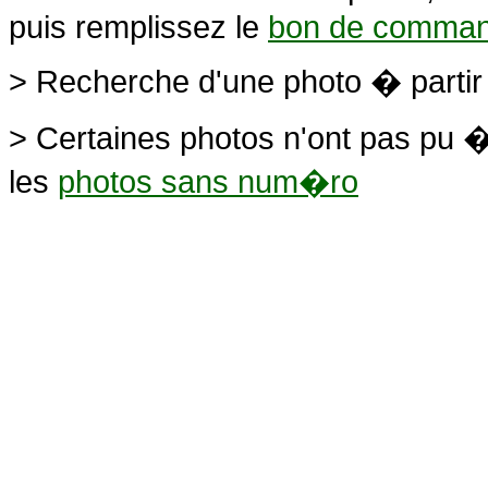
puis remplissez le
bon de comma
> Recherche d'une photo � parti
> Certaines photos n'ont pas pu �
les
photos sans num�ro