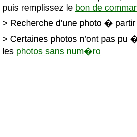
puis remplissez le
bon de comma
> Recherche d'une photo � parti
> Certaines photos n'ont pas pu �
les
photos sans num�ro