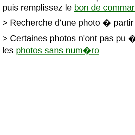
puis remplissez le
bon de comma
> Recherche d'une photo � parti
> Certaines photos n'ont pas pu �
les
photos sans num�ro