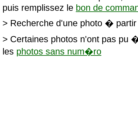
puis remplissez le
bon de comma
> Recherche d'une photo � parti
> Certaines photos n'ont pas pu �
les
photos sans num�ro