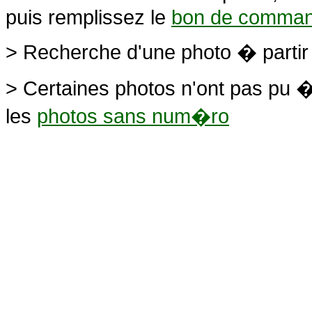
puis remplissez le
bon de comma
> Recherche d'une photo � parti
> Certaines photos n'ont pas pu �
les
photos sans num�ro