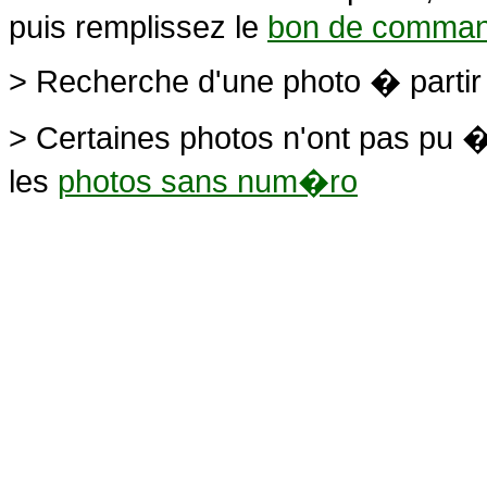
puis remplissez le
bon de comma
> Recherche d'une photo � parti
> Certaines photos n'ont pas pu �
les
photos sans num�ro