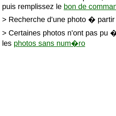
puis remplissez le
bon de comma
> Recherche d'une photo � parti
> Certaines photos n'ont pas pu �
les
photos sans num�ro