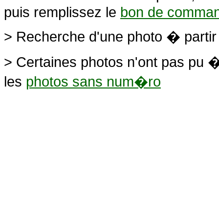
puis remplissez le
bon de comma
> Recherche d'une photo � parti
> Certaines photos n'ont pas pu �
les
photos sans num�ro