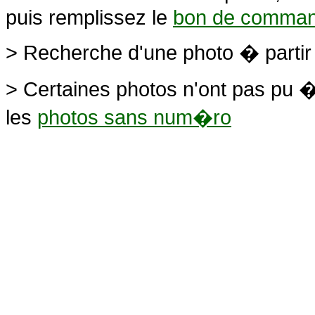
puis remplissez le
bon de comma
> Recherche d'une photo � parti
> Certaines photos n'ont pas pu �
les
photos sans num�ro