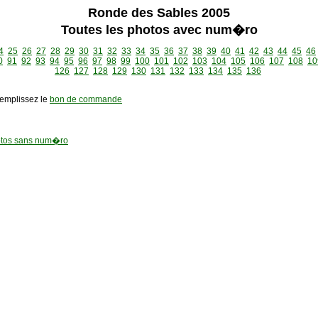
Ronde des Sables 2005
Toutes les photos avec num�ro
4
25
26
27
28
29
30
31
32
33
34
35
36
37
38
39
40
41
42
43
44
45
46
0
91
92
93
94
95
96
97
98
99
100
101
102
103
104
105
106
107
108
10
126
127
128
129
130
131
132
133
134
135
136
remplissez le
bon de commande
tos sans num�ro