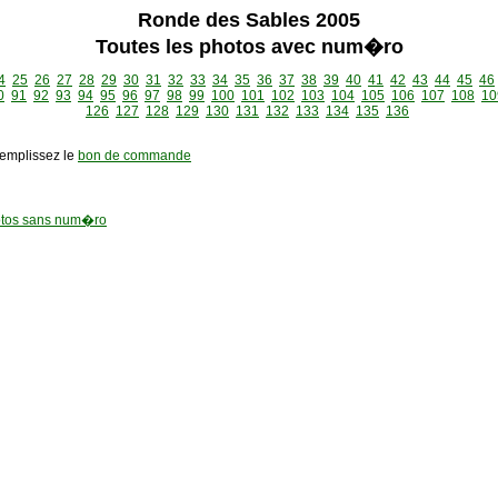
Ronde des Sables 2005
Toutes les photos avec num�ro
4
25
26
27
28
29
30
31
32
33
34
35
36
37
38
39
40
41
42
43
44
45
46
0
91
92
93
94
95
96
97
98
99
100
101
102
103
104
105
106
107
108
10
126
127
128
129
130
131
132
133
134
135
136
remplissez le
bon de commande
tos sans num�ro