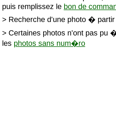
puis remplissez le
bon de comma
> Recherche d'une photo � parti
> Certaines photos n'ont pas pu �
les
photos sans num�ro