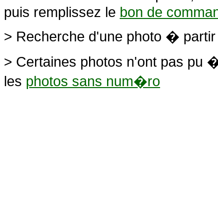
puis remplissez le
bon de comma
> Recherche d'une photo � parti
> Certaines photos n'ont pas pu �
les
photos sans num�ro