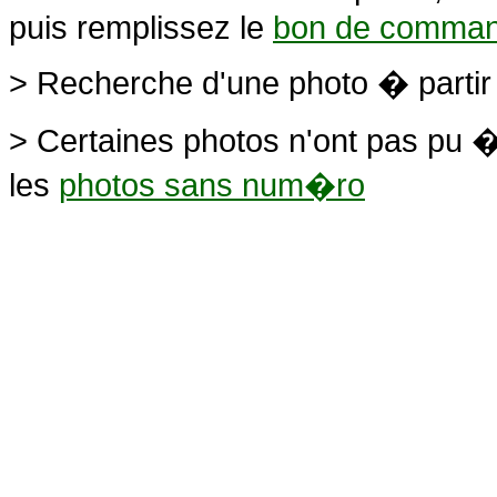
puis remplissez le
bon de comma
> Recherche d'une photo � parti
> Certaines photos n'ont pas pu �
les
photos sans num�ro