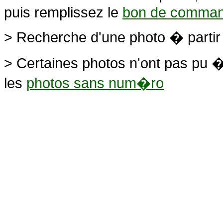
puis remplissez le
bon de comma
> Recherche d'une photo � parti
> Certaines photos n'ont pas pu �
les
photos sans num�ro