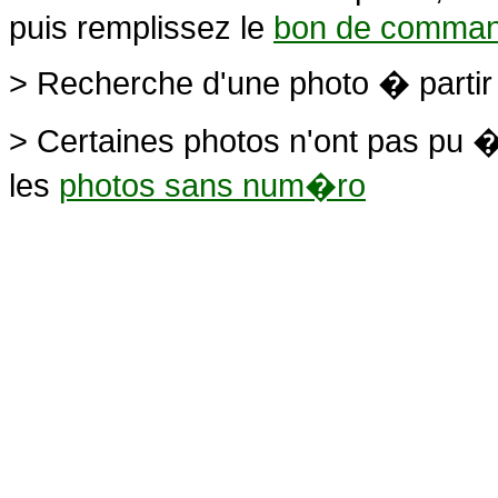
puis remplissez le
bon de comma
> Recherche d'une photo � parti
> Certaines photos n'ont pas pu �
les
photos sans num�ro