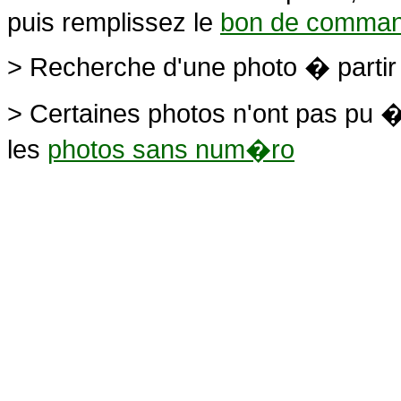
puis remplissez le
bon de comma
> Recherche d'une photo � parti
> Certaines photos n'ont pas pu �
les
photos sans num�ro