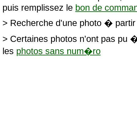
puis remplissez le
bon de comma
> Recherche d'une photo � parti
> Certaines photos n'ont pas pu �
les
photos sans num�ro