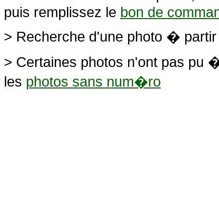
puis remplissez le
bon de comma
> Recherche d'une photo � parti
> Certaines photos n'ont pas pu �
les
photos sans num�ro