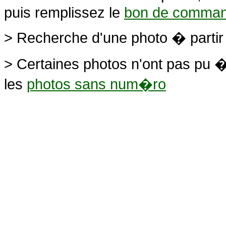
puis remplissez le
bon de comma
> Recherche d'une photo � parti
> Certaines photos n'ont pas pu �
les
photos sans num�ro