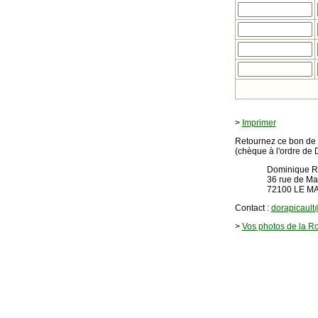
>
Imprimer
Retournez ce bon de 
(chèque à l'ordre de
Dominique Rap
36 rue de May
72100 LE MA
Contact :
dorapicault
>
Vos photos de la R