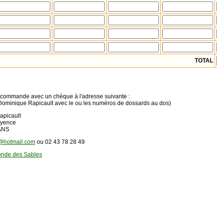
TOTAL
commande avec un chèque à l'adresse suivante :
 Dominique Rapicault avec le ou les numéros de dossards au dos)
icault
ence
NS
@hotmail.com
ou 02 43 78 28 49
onde des Sables