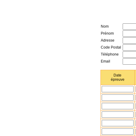
Nom
Prénom
Adresse
Code Postal
Téléphone
Email
Date
épreuve