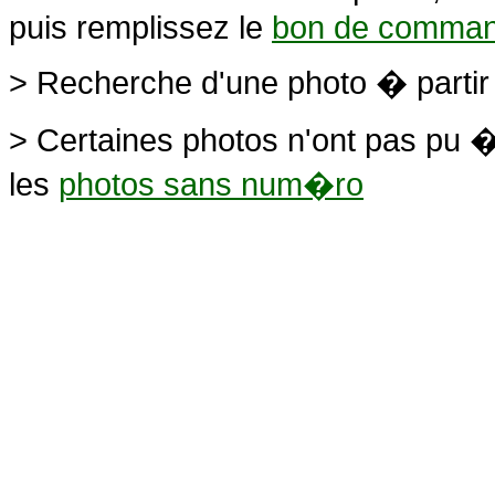
puis remplissez le
bon de comma
> Recherche d'une photo � parti
> Certaines photos n'ont pas pu �
les
photos sans num�ro