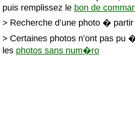
puis remplissez le
bon de comma
> Recherche d'une photo � parti
> Certaines photos n'ont pas pu �
les
photos sans num�ro