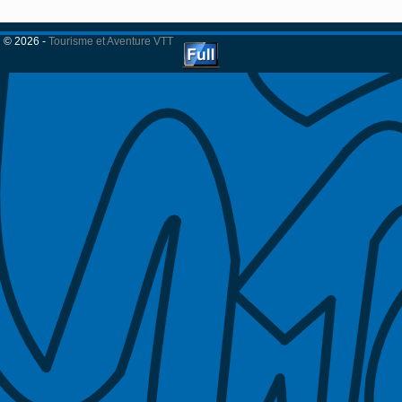
© 2026 -
Tourisme et Aventure VTT