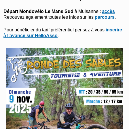
Départ Mondovélo Le Mans Sud
à Mulsanne :
accès
Retrouvez également toutes les infos sur les
parcours
.
Pour bénéficier du tarif préférentiel pensez à vous
inscrire
à l’avance sur HelloAsso
.