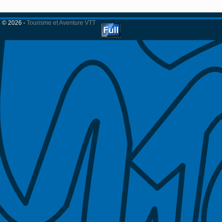
© 2026 -
Tourisme et Aventure VTT