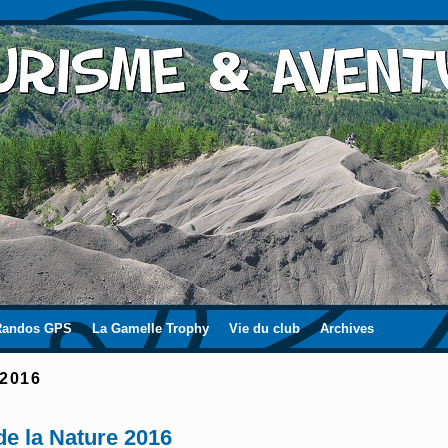
Randos GPS
La Gamelle Trophy
Vie du club
Archives
 2016
de la Nature 2016