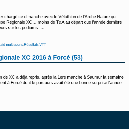
 chargé ce dimanche avec le Vétathlon de l’Arche Nature qui
pe Régionale XC… moins de T&A au départ que l’année dernière
eurs sur les podiums …
aid multisports
,
Résultats
,
VTT
onale XC 2016 à Forcé (53)
 de XC a déjà repris, après la 1ere manche à Saumur la semaine
nt à Forcé dont le parcours avait été une bonne surprise l’année