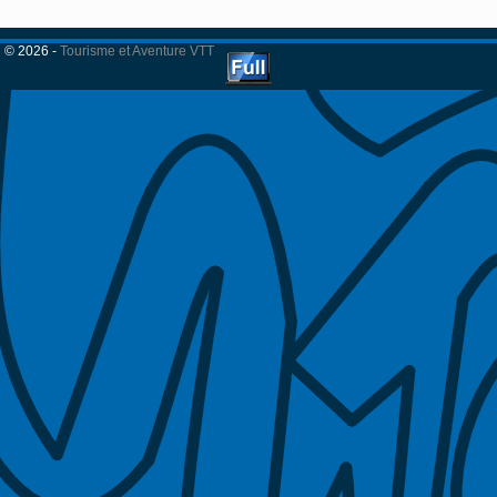
© 2026 -
Tourisme et Aventure VTT