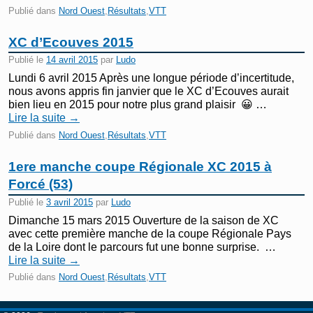
Publié dans
Nord Ouest
,
Résultats
,
VTT
XC d’Ecouves 2015
Publié le
14 avril 2015
par
Ludo
Lundi 6 avril 2015 Après une longue période d’incertitude,
nous avons appris fin janvier que le XC d’Ecouves aurait
bien lieu en 2015 pour notre plus grand plaisir 😀 …
Lire la suite
→
Publié dans
Nord Ouest
,
Résultats
,
VTT
1ere manche coupe Régionale XC 2015 à
Forcé (53)
Publié le
3 avril 2015
par
Ludo
Dimanche 15 mars 2015 Ouverture de la saison de XC
avec cette première manche de la coupe Régionale Pays
de la Loire dont le parcours fut une bonne surprise. …
Lire la suite
→
Publié dans
Nord Ouest
,
Résultats
,
VTT