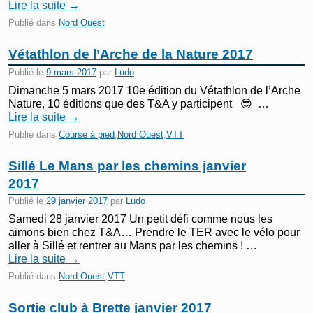
Lire la suite
→
Publié dans
Nord Ouest
Vétathlon de l’Arche de la Nature 2017
Publié le
9 mars 2017
par
Ludo
Dimanche 5 mars 2017 10e édition du Vétathlon de l’Arche
Nature, 10 éditions que des T&A y participent 😎 …
Lire la suite
→
Publié dans
Course à pied
,
Nord Ouest
,
VTT
Sillé Le Mans par les chemins janvier
2017
Publié le
29 janvier 2017
par
Ludo
Samedi 28 janvier 2017 Un petit défi comme nous les
aimons bien chez T&A… Prendre le TER avec le vélo pour
aller à Sillé et rentrer au Mans par les chemins ! …
Lire la suite
→
Publié dans
Nord Ouest
,
VTT
Sortie club à Brette janvier 2017