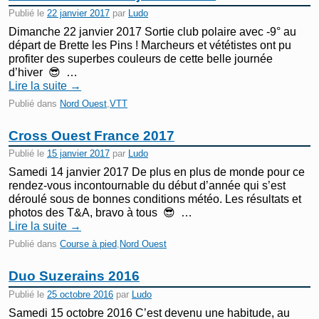
Publié le
22 janvier 2017
par
Ludo
Dimanche 22 janvier 2017 Sortie club polaire avec -9° au
départ de Brette les Pins ! Marcheurs et vététistes ont pu
profiter des superbes couleurs de cette belle journée
d’hiver 😎 …
Lire la suite
→
Publié dans
Nord Ouest
,
VTT
Cross Ouest France 2017
Publié le
15 janvier 2017
par
Ludo
Samedi 14 janvier 2017 De plus en plus de monde pour ce
rendez-vous incontournable du début d’année qui s’est
déroulé sous de bonnes conditions météo. Les résultats et
photos des T&A, bravo à tous 😎 …
Lire la suite
→
Publié dans
Course à pied
,
Nord Ouest
Duo Suzerains 2016
Publié le
25 octobre 2016
par
Ludo
Samedi 15 octobre 2016 C’est devenu une habitude, au