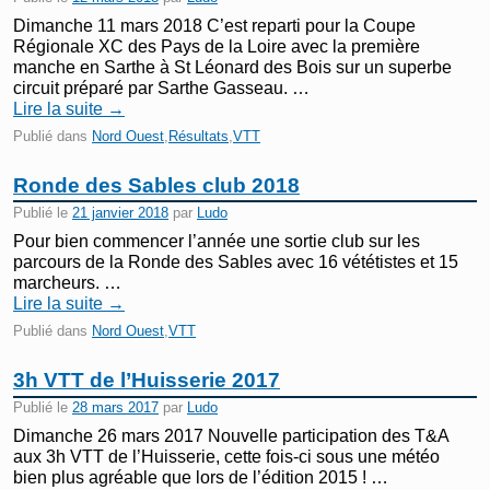
Dimanche 11 mars 2018 C’est reparti pour la Coupe
Régionale XC des Pays de la Loire avec la première
manche en Sarthe à St Léonard des Bois sur un superbe
circuit préparé par Sarthe Gasseau. …
Lire la suite
→
Publié dans
Nord Ouest
,
Résultats
,
VTT
Ronde des Sables club 2018
Publié le
21 janvier 2018
par
Ludo
Pour bien commencer l’année une sortie club sur les
parcours de la Ronde des Sables avec 16 vététistes et 15
marcheurs. …
Lire la suite
→
Publié dans
Nord Ouest
,
VTT
3h VTT de l’Huisserie 2017
Publié le
28 mars 2017
par
Ludo
Dimanche 26 mars 2017 Nouvelle participation des T&A
aux 3h VTT de l’Huisserie, cette fois-ci sous une météo
bien plus agréable que lors de l’édition 2015 ! …