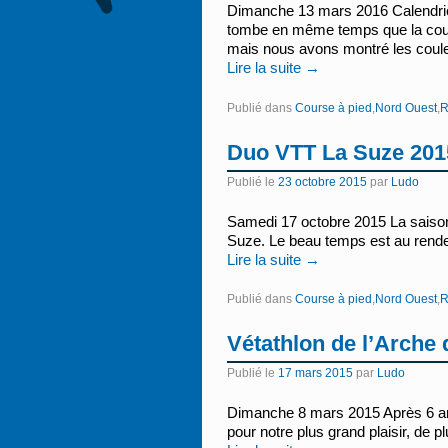
Dimanche 13 mars 2016 Calendrier
tombe en même temps que la cou
mais nous avons montré les coul
Lire la suite
→
Publié dans
Course à pied
,
Nord Ouest
,
R
Duo VTT La Suze 201
Publié le
23 octobre 2015
par
Ludo
Samedi 17 octobre 2015 La saiso
Suze. Le beau temps est au rend
Lire la suite
→
Publié dans
Course à pied
,
Nord Ouest
,
R
Vétathlon de l’Arche 
Publié le
17 mars 2015
par
Ludo
Dimanche 8 mars 2015 Après 6 ans 
pour notre plus grand plaisir, de