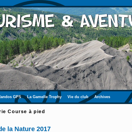
Randos GPS
La Gamelle Trophy
Vie du club
Archives
rie
Course à pied
de la Nature 2017