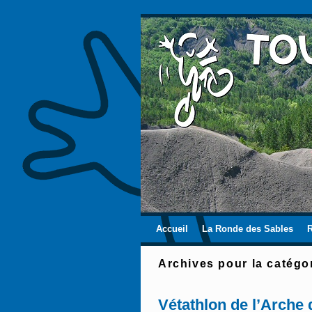
Skip to primary content
Aller au contenu secondaire
Accueil
La Ronde des Sables
Archives pour la catégo
Vétathlon de l’Arche 