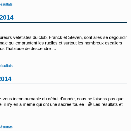
ésultats
 2014
urs vététistes du club, Franck et Steven, sont allés se dégourdir
nale qui empruntent les ruelles et surtout les nombreux escaliers
us l’habitude de descendre …
ésultats
2014
-vous incontournable du début d’année, nous ne faisons pas que
 il n’y en a même qui ont une sacrée foulée 😀 Les résultats et
ésultats