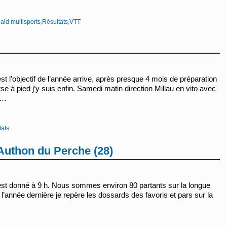
aid multisports
,
Résultats
,
VTT
 l’objectif de l’année arrive, après presque 4 mois de préparation
à pied j’y suis enfin. Samedi matin direction Millau en vito avec
 …
tats
 Authon du Perche (28)
est donné à 9 h. Nous sommes environ 80 partants sur la longue
l’année dernière je repère les dossards des favoris et pars sur la