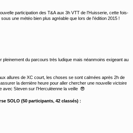
ouvelle participation des T&A aux 3h VTT de l’Huisserie, cette fois-
i sous une météo bien plus agréable que lors de l’édition 2015 !
ter pleinement du parcours très ludique mais néanmoins exigeant au
aux allures de XC court, les choses se sont calmées après 2h de
ssurer la dernière heure pour aller chercher une nouvelle victoire
e avec Steven sur l’Herculéenne la veille 😎
rse SOLO (50 participants, 42 classés) :