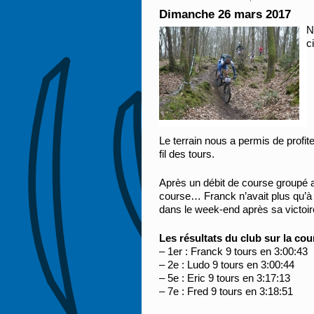
Dimanche 26 mars 2017
N
c
Le terrain nous a permis de profi
fil des tours.
Après un débit de course groupé 
course… Franck n’avait plus qu’à a
dans le week-end après sa victoir
Les résultats du club sur la cou
– 1er : Franck 9 tours en 3:00:43
– 2e : Ludo 9 tours en 3:00:44
– 5e : Eric 9 tours en 3:17:13
– 7e : Fred 9 tours en 3:18:51