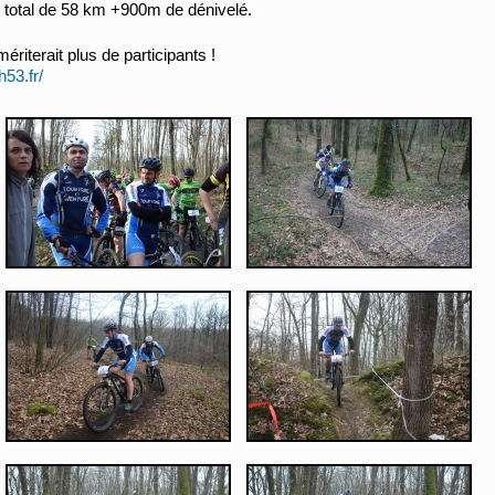
un total de 58 km +900m de dénivelé.
riterait plus de participants !
h53.fr/