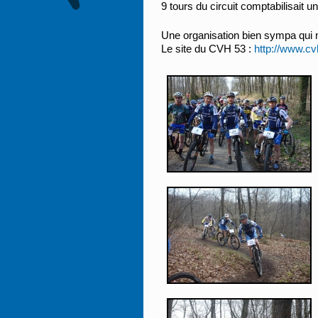
9 tours du circuit comptabilisait 
Une organisation bien sympa qui mé
Le site du CVH 53 :
http://www.cv