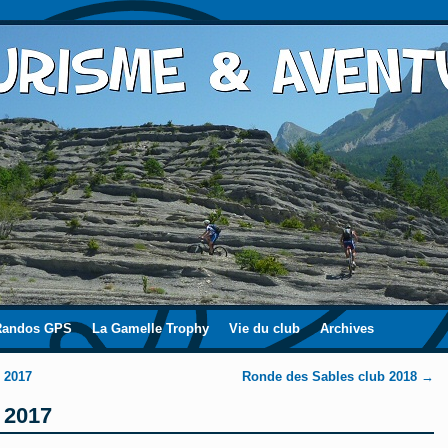
Randos GPS
La Gamelle Trophy
Vie du club
Archives
e 2017
Ronde des Sables club 2018
→
 2017