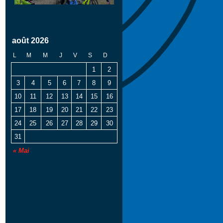
août 2026
L
M
M
J
V
S
D
1
2
3
4
5
6
7
8
9
10
11
12
13
14
15
16
17
18
19
20
21
22
23
24
25
26
27
28
29
30
31
« Mai