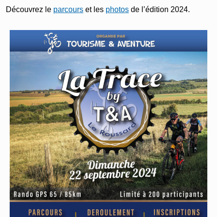
Découvrez le
parcours
et les
photos
de l’édition 2024.