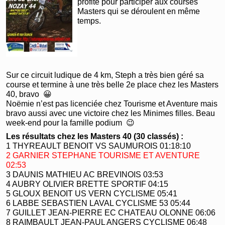
profite pour participer aux courses
Masters qui se déroulent en même
temps.
Sur ce circuit ludique de 4 km, Steph a très bien géré sa
course et termine à une très belle 2e place chez les Masters
40, bravo 😀
Noëmie n’est pas licenciée chez Tourisme et Aventure mais
bravo aussi avec une victoire chez les Minimes filles. Beau
week-end pour la famille podium 😉
Les résultats chez les Masters 40 (30 classés) :
1 THYREAULT BENOIT VS SAUMUROIS 01:18:10
2 GARNIER STEPHANE TOURISME ET AVENTURE
02:53
3 DAUNIS MATHIEU AC BREVINOIS 03:53
4 AUBRY OLIVIER BRETTE SPORTIF 04:15
5 GLOUX BENOIT US VERN CYCLISME 05:41
6 LABBE SEBASTIEN LAVAL CYCLISME 53 05:44
7 GUILLET JEAN-PIERRE EC CHATEAU OLONNE 06:06
8 RAIMBAULT JEAN-PAUL ANGERS CYCLISME 06:48