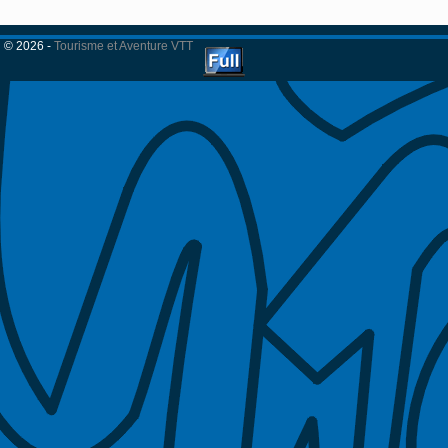
© 2026 -
Tourisme et Aventure VTT