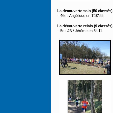
La découverte solo (50 classés)
– 46e : Angélique en 1’10″55
La découverte relais (9 classés)
– 5e : JB / Jérôme en 54’11