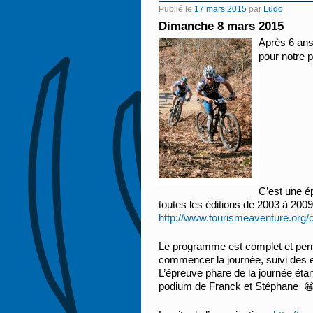
Publié le
17 mars 2015
par
Ludo
Dimanche 8 mars 2015
Après 6 ans 
pour notre p
C’est une é
toutes les éditions de 2003 à 200
http://www.tourismeaventure.org/
Le programme est complet et per
commencer la journée, suivi des e
L’épreuve phare de la journée éta
podium de Franck et Stéphane 