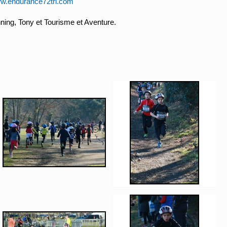
ww.endurance72tri.com
ing, Tony et Tourisme et Aventure.