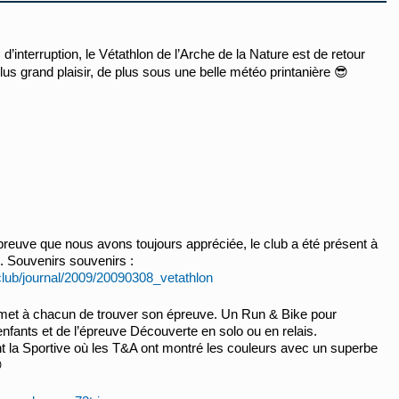
d’interruption, le Vétathlon de l’Arche de la Nature est de retour
lus grand plaisir, de plus sous une belle météo printanière
😎
preuve que nous avons toujours appréciée, le club a été présent à
9. Souvenirs souvenirs :
club/journal/2009/20090308_vetathlon
met à chacun de trouver son épreuve. Un Run & Bike pour
nfants et de l’épreuve Découverte en solo ou en relais.
nt la Sportive où les T&A ont montré les couleurs avec un superbe
