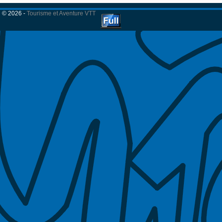
© 2026 -
Tourisme et Aventure VTT