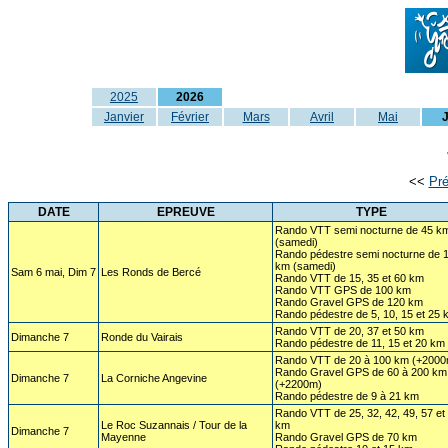
2025
2026
Janvier
Février
Mars
Avril
Mai
J
<<
Pr
DATE
EPREUVE
TYPE
Rando VTT semi nocturne de 45 k
(samedi)
Rando pédestre semi nocturne de 
km (samedi)
Sam 6 mai, Dim 7
Les Ronds de Bercé
Rando VTT de 15, 35 et 60 km
Rando VTT GPS de 100 km
Rando Gravel GPS de 120 km
Rando pédestre de 5, 10, 15 et 25 
Rando VTT de 20, 37 et 50 km
Dimanche 7
Ronde du Vairais
Rando pédestre de 11, 15 et 20 km
Rando VTT de 20 à 100 km (+2000
Rando Gravel GPS de 60 à 200 km
Dimanche 7
La Corniche Angevine
(+2200m)
Rando pédestre de 9 à 21 km
Rando VTT de 25, 32, 42, 49, 57 et
Le Roc Suzannais / Tour de la
km
Dimanche 7
Mayenne
Rando Gravel GPS de 70 km