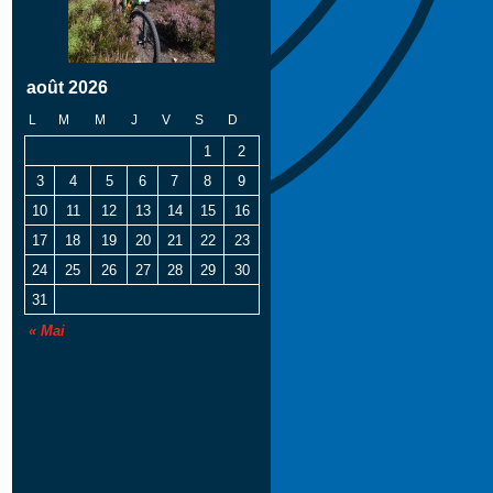
août 2026
L
M
M
J
V
S
D
1
2
3
4
5
6
7
8
9
10
11
12
13
14
15
16
17
18
19
20
21
22
23
24
25
26
27
28
29
30
31
« Mai