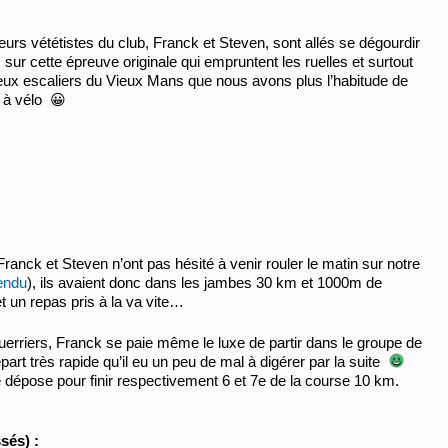
urs vététistes du club, Franck et Steven, sont allés se dégourdir
sur cette épreuve originale qui empruntent les ruelles et surtout
ux escaliers du Vieux Mans que nous avons plus l’habitude de
 à vélo 😀
Franck et Steven n’ont pas hésité à venir rouler le matin sur notre
endu
), ils avaient donc dans les jambes 30 km et 1000m de
et un repas pris à la va vite…
uerriers, Franck se paie même le luxe de partir dans le groupe de
part très rapide qu’il eu un peu de mal à digérer par la suite
le dépose pour finir respectivement 6 et 7e de la course 10 km.
sés) :