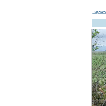
Diaporam