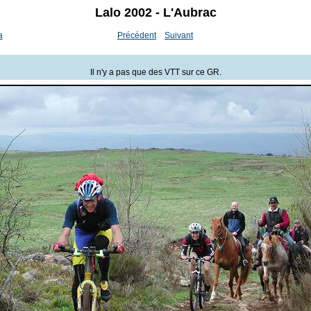
Lalo 2002 - L'Aubrac
a
Précédent
Suivant
Il n'y a pas que des VTT sur ce GR.