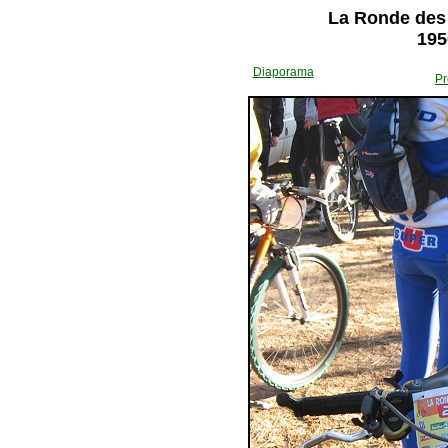
La Ronde des 
195
Diaporama
Pr